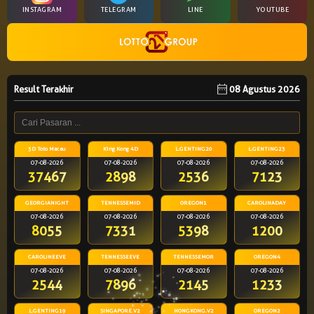
INSTAGRAM
TELEGRAM
LINE
YOUTUBE
08 Agustus 2026
Result Terakhir
5D Toto Macau
King Kong 4D
L.GENTING20
L.GENTING23
07-08-2026
07-08-2026
07-08-2026
07-08-2026
37467
2898
2536
7123
GEORGIANIGHT
TENNESSEMID
OREGON1
CAROLINADAY
07-08-2026
07-08-2026
07-08-2026
07-08-2026
8055
7331
5398
1200
CAROLINEEVE
TENNESSEEVE
TENNESSEMOR
OREGON4
07-08-2026
07-08-2026
07-08-2026
07-08-2026
2544
7896
2145
1233
L.GENTING19
SINGAPORE.V2
HONGKONG.V2
OREGON2