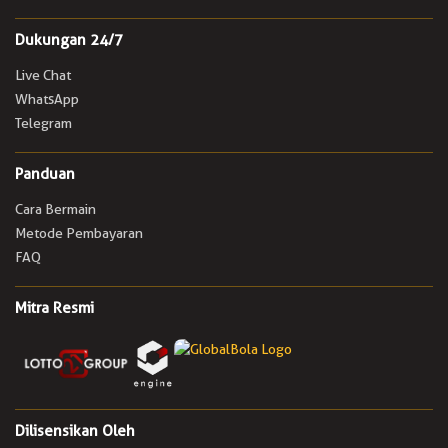
Dukungan 24/7
Live Chat
WhatsApp
Telegram
Panduan
Cara Bermain
Metode Pembayaran
FAQ
Mitra Resmi
Dilisensikan Oleh