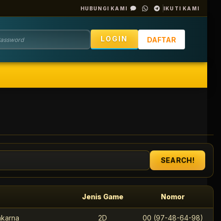
HUBUNGI KAMI
IKUTI KAMI
LOGIN
DAFTAR
Jenis Game
Nomor
akarna
2D
00 (97-48-64-98)