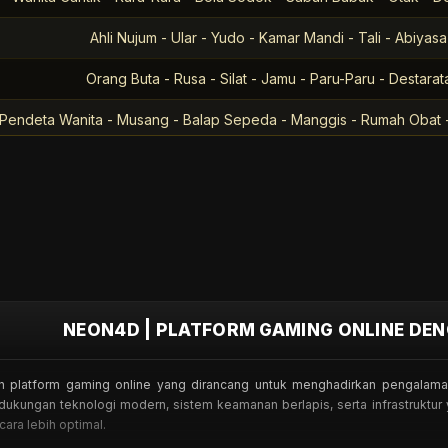
Ahli Nujum - Ular - Yudo - Kamar Mandi - Tali - Abiyasa
Orang Buta - Rusa - Silat - Jamu - Paru-Paru - Destarat
Pendeta Wanita - Musang - Balap Sepeda - Manggis - Rumah Obat
Orang Bongkok - Ikan Gabus - Balap Mobil - Anggur - B.H,BH,Bra - 
Penolong - Gelatik - Golf - Tang - Peci - Widura
Putri Raja - Cendrawasih - Balap Sepeda Motor - Engsel - Drum
Kekasih - Kalajengking - Balap Kuda - Topi - Bemo - Nara
Pahlawan - Kepiting - Lompat Kuda - Lilin - Sabuk - Wars
NEON4D | PLATFORM GAMING ONLINE DE
Jejaka Tua - Buaya - Gerak Jalan - Catur - Dokter - Lesmana
 platform gaming online yang dirancang untuk menghadirkan pengalama
dukungan teknologi modern, sistem keamanan berlapis, serta infrastruktu
Janda Muda - Ikan Suro - Anggar - Mawar - Grendel - Sum
cara lebih optimal.
Berandal - Badak - Ski Air - Seruling - Sisir - Citraksa