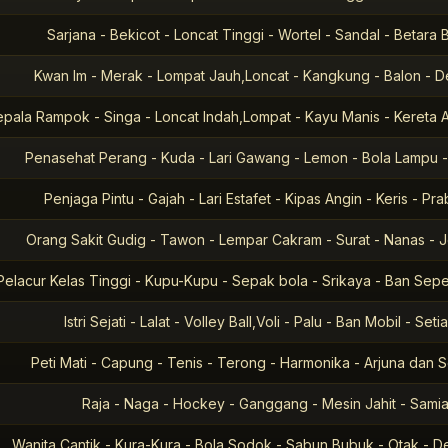
Sarjana - Bekicot - Loncat Tinggi - Wortel - Sandal - Betara
Kwan Im - Merak - Lompat Jauh,Loncat - Kangkung - Balon - D
epala Rampok - Singa - Loncat Indah,Lompat - Kayu Manis - Kereta A
Penasehat Perang - Kuda - Lari Gawang - Lemon - Bola Lampu 
Penjaga Pintu - Gajah - Lari Estafet - Kipas Angin - Keris - P
Orang Sakit Gudig - Tawon - Lempar Cakram - Surat - Nanas -
Pelacur Kelas Tinggi - Kupu-Kupu - Sepak bola - Srikaya - Ban Sep
Istri Sejati - Lalat - Volley Ball,Voli - Palu - Ban Mobil - Seti
Peti Mati - Capung - Tenis - Terong - Harmonika - Arjuna dan
Raja - Naga - Hockey - Ganggang - Mesin Jahit - Samia
Wanita Cantik - Kura-Kura - Bola Sodok - Sabun Bubuk - Otak - 